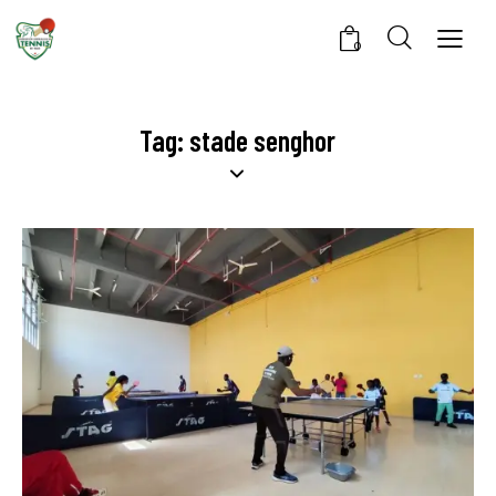
0
Tag: stade senghor