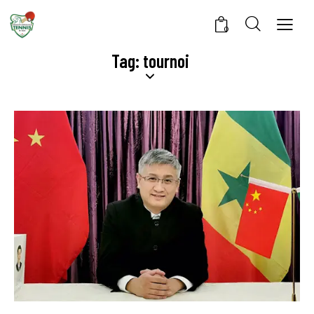
0
Tag: tournoi