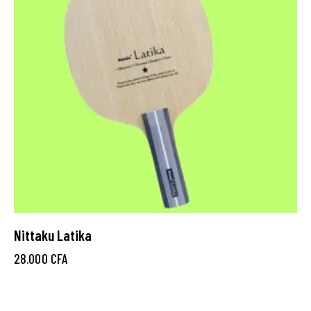
Nittaku Latika
28.000
CFA