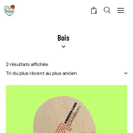
0
Bois
2 résultats affichés